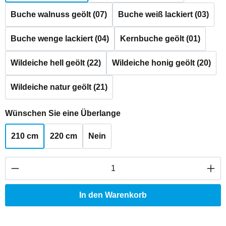
Buche walnuss geölt (07)
Buche weiß lackiert (03)
Buche wenge lackiert (04)
Kernbuche geölt (01)
Wildeiche hell geölt (22)
Wildeiche honig geölt (20)
Wildeiche natur geölt (21)
auswählen
Wünschen Sie eine Überlange
210 cm
220 cm
Nein
Produkt Anzahl: Gib den gewünschten Wert ei
In den Warenkorb