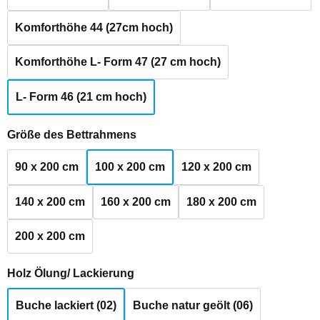
Komforthöhe 44 (27cm hoch)
Komforthöhe L- Form 47 (27 cm hoch)
L- Form 46 (21 cm hoch)
auswählen
Größe des Bettrahmens
90 x 200 cm
100 x 200 cm
120 x 200 cm
140 x 200 cm
160 x 200 cm
180 x 200 cm
200 x 200 cm
auswählen
Holz Ölung/ Lackierung
Buche lackiert (02)
Buche natur geölt (06)