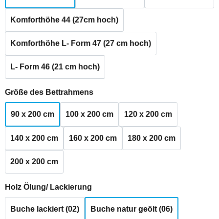
Komforthöhe 44 (27cm hoch)
Komforthöhe L- Form 47 (27 cm hoch)
L- Form 46 (21 cm hoch)
auswählen
Größe des Bettrahmens
90 x 200 cm
100 x 200 cm
120 x 200 cm
140 x 200 cm
160 x 200 cm
180 x 200 cm
200 x 200 cm
auswählen
Holz Ölung/ Lackierung
Buche lackiert (02)
Buche natur geölt (06)