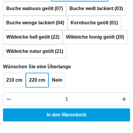
Buche walnuss geölt (07)
Buche weiß lackiert (03)
Buche wenge lackiert (04)
Kernbuche geölt (01)
Wildeiche hell geölt (22)
Wildeiche honig geölt (20)
Wildeiche natur geölt (21)
auswählen
Wünschen Sie eine Überlange
210 cm
220 cm
Nein
Produkt Anzahl: Gib den gewünschten Wert ei
In den Warenkorb