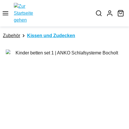
Zum Hauptinhalt springen
Wa
Zubehör
Kissen und Zudecken
Bildergalerie überspringen