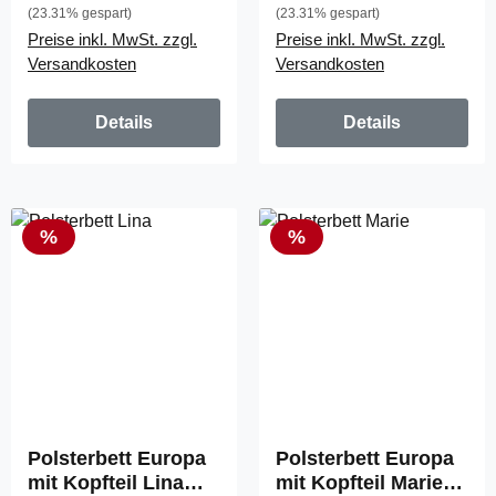
(23.31% gespart)
(23.31% gespart)
Preise inkl. MwSt. zzgl.
Preise inkl. MwSt. zzgl.
Versandkosten
Versandkosten
Details
Details
Rabatt
Rabatt
%
%
Polsterbett Europa
Polsterbett Europa
mit Kopfteil Lina
mit Kopfteil Marie