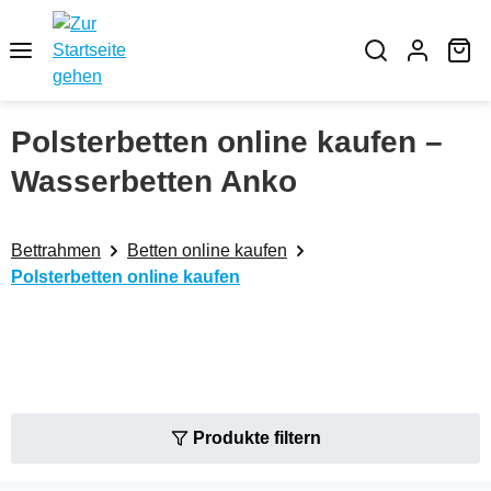
Zum Hauptinhalt springen
Wa
Polsterbetten online kaufen –
Wasserbetten Anko
Bettrahmen
Betten online kaufen
Polsterbetten online kaufen
Produkte filtern