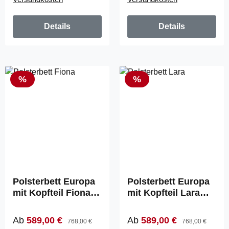
Details
Details
Rabatt
Rabatt
%
%
Polsterbett Europa
Polsterbett Europa
mit Kopfteil Fiona
mit Kopfteil Lara
(860)
(850)
Verkaufspreis:
Regulärer Preis:
Verkaufspreis:
Regulärer Preis:
Ab
589,00 €
Ab
589,00 €
768,00 €
768,00 €