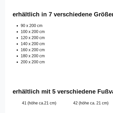
erhältlich in 7 verschiedene Größe
90 x 200 cm
100 x 200 cm
120 x 200 cm
140 x 200 cm
160 x 200 cm
180 x 200 cm
200 x 200 cm
erhältlich mit 5 verschiedene Fußv
41 (höhe ca.21 cm)
42 (höhe ca. 21 cm)