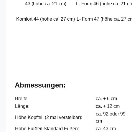
43 (höhe ca. 21 cm)
L- Form 46 (höhe ca. 21 c
Komfort 44 (höhe ca. 27 cm)
L- Form 47 (höhe ca. 27 c
Abmessungen:
Breite:
ca. + 6 cm
Länge:
ca. + 12 cm
ca. 92 oder 99
Höhe Kopfteil (2 mal verstelbar):
cm
Höhe Fußteil Standard Füßen:
ca. 43 cm