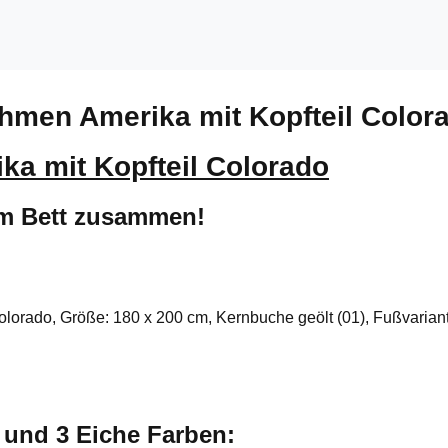
ahmen Amerika mit Kopfteil Color
ka mit Kopfteil Colorado
um Bett zusammen!
Colorado, Größe: 180 x 200 cm, Kernbuche geölt (01), Fußvariant
e und 3 Eiche Farben: