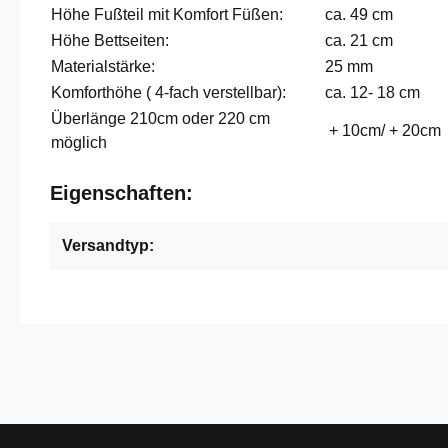
Höhe Fußteil mit Komfort Füßen:
ca. 49 cm
Höhe Bettseiten:
ca. 21 cm
Materialstärke:
25 mm
Komforthöhe ( 4-fach verstellbar):
ca. 12- 18 cm
Überlänge 210cm oder 220 cm
+ 10cm/ + 20cm
möglich
Eigenschaften:
Versandtyp: