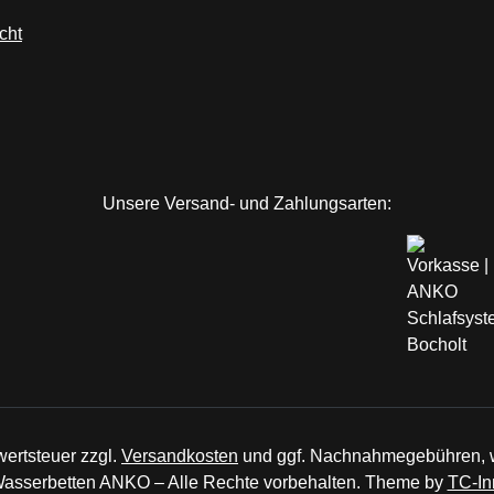
cht
Unsere Versand- und Zahlungsarten:
wertsteuer zzgl.
Versandkosten
und ggf. Nachnahmegebühren, w
asserbetten ANKO – Alle Rechte vorbehalten. Theme by
TC-In