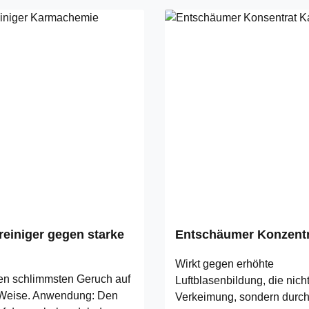
reiniger gegen starke
Entschäumer Konzentr
Wirkt gegen erhöhte
den schlimmsten Geruch auf
Luftblasenbildung, die nich
 Weise. Anwendung: Den
Verkeimung, sondern durch