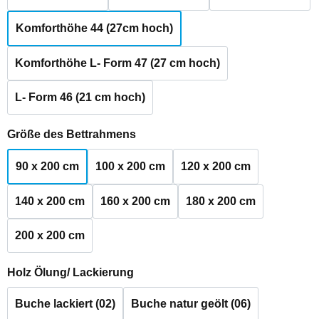
Komforthöhe 44 (27cm hoch)
Komforthöhe L- Form 47 (27 cm hoch)
L- Form 46 (21 cm hoch)
auswählen
Größe des Bettrahmens
90 x 200 cm
100 x 200 cm
120 x 200 cm
140 x 200 cm
160 x 200 cm
180 x 200 cm
200 x 200 cm
auswählen
Holz Ölung/ Lackierung
Buche lackiert (02)
Buche natur geölt (06)