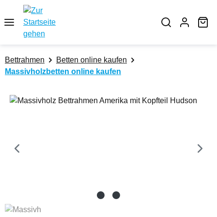
Zum Hauptinhalt springen
Wa
Bettrahmen
Betten online kaufen
Massivholzbetten online kaufen
Bildergalerie überspringen