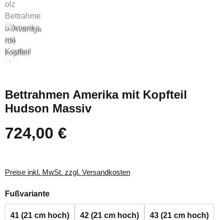
Bettrahmen Amerika mit Kopfteil
Hudson Massiv
724,00 €
Regulärer Preis:
Preise inkl. MwSt. zzgl. Versandkosten
auswählen
Fußvariante
41 (21 cm hoch)
42 (21 cm hoch)
43 (21 cm hoch)