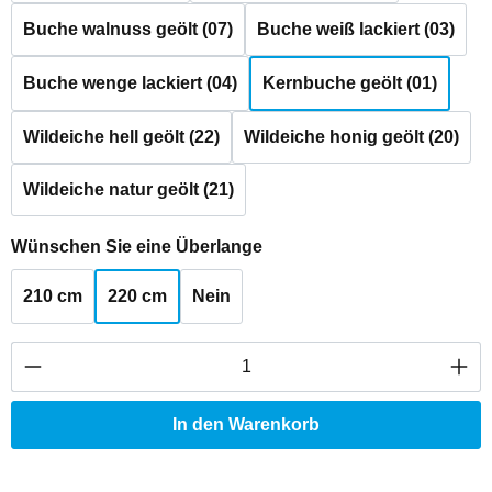
Buche walnuss geölt (07)
Buche weiß lackiert (03)
Buche wenge lackiert (04)
Kernbuche geölt (01)
Wildeiche hell geölt (22)
Wildeiche honig geölt (20)
Wildeiche natur geölt (21)
auswählen
Wünschen Sie eine Überlange
210 cm
220 cm
Nein
Produkt Anzahl: Gib den gewünschten Wert ei
In den Warenkorb