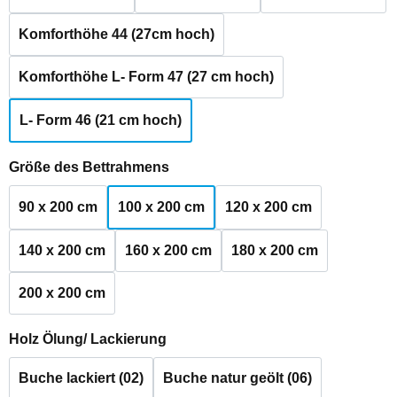
Komforthöhe 44 (27cm hoch)
Komforthöhe L- Form 47 (27 cm hoch)
L- Form 46 (21 cm hoch)
auswählen
Größe des Bettrahmens
90 x 200 cm
100 x 200 cm
120 x 200 cm
140 x 200 cm
160 x 200 cm
180 x 200 cm
200 x 200 cm
auswählen
Holz Ölung/ Lackierung
Buche lackiert (02)
Buche natur geölt (06)