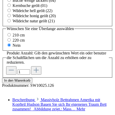
Buche wenge lackiert (04)
Kernbuche geölt (01)
Wildeiche hell geölt (22)
Wildeiche honig geölt (20)
Wildeiche natur geölt (21)
Wünschen Sie eine Überlange
auswählen
210 cm
220 cm
Nein
Produkt Anzahl: Gib den gewünschten Wert ein oder benutze
die Schaltflächen um die Anzahl zu erhöhen oder zu
reduzieren.
In den Warenkorb
Produktnummer:
SW10025.126
Beschreibung
Massivholz Bettrahmen Amerika mit
Kopfteil Hudson Bauen Sie sich Ihr eigenenes Traum Bett
zusammen! Abbildung zeigt.: Mass…
Mehr