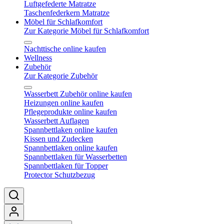
Luftgefederte Matratze
Taschenfederkern Matratze
Möbel für Schlafkomfort
Zur Kategorie Möbel für Schlafkomfort
Nachttische online kaufen
Wellness
Zubehör
Zur Kategorie Zubehör
Wasserbett Zubehör online kaufen
Heizungen online kaufen
Pflegeprodukte online kaufen
Wasserbett Auflagen
Spannbettlaken online kaufen
Kissen und Zudecken
Spannbettlaken online kaufen
Spannbettlaken für Wasserbetten
Spannbettlaken für Topper
Protector Schutzbezug