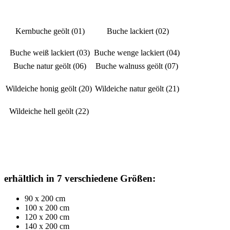
Kernbuche geölt (01)
Buche lackiert (02)
Buche weiß lackiert (03)
Buche wenge lackiert (04)
Buche natur geölt (06)
Buche walnuss geölt (07)
Wildeiche honig geölt (20)
Wildeiche natur geölt (21)
Wildeiche hell geölt (22)
erhältlich in 7 verschiedene Größen:
90 x 200 cm
100 x 200 cm
120 x 200 cm
140 x 200 cm