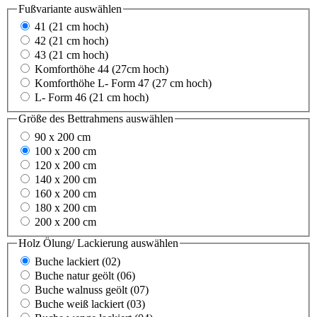
Fußvariante
auswählen
41 (21 cm hoch)
42 (21 cm hoch)
43 (21 cm hoch)
Komforthöhe 44 (27cm hoch)
Komforthöhe L- Form 47 (27 cm hoch)
L- Form 46 (21 cm hoch)
Größe des Bettrahmens
auswählen
90 x 200 cm
100 x 200 cm
120 x 200 cm
140 x 200 cm
160 x 200 cm
180 x 200 cm
200 x 200 cm
Holz Ölung/ Lackierung
auswählen
Buche lackiert (02)
Buche natur geölt (06)
Buche walnuss geölt (07)
Buche weiß lackiert (03)