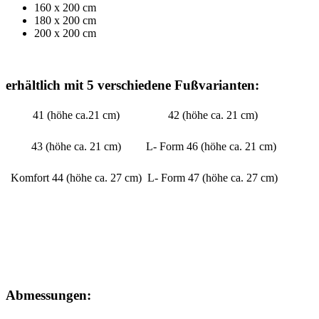
160 x 200 cm
180 x 200 cm
200 x 200 cm
erhältlich mit 5 verschiedene Fußvarianten:
41 (höhe ca.21 cm)
42 (höhe ca. 21 cm)
43 (höhe ca. 21 cm)
L- Form 46 (höhe ca. 21 cm)
Komfort 44 (höhe ca. 27 cm)
L- Form 47 (höhe ca. 27 cm)
Abmessungen: