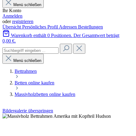
Menü schließen
Ihr Konto
Anmelden
oder
registrieren
Übersicht
Persönliches Profil
Adressen
Bestellungen
Warenkorb enthält 0 Positionen. Der Gesamtwert beträgt
0,00 €.
Menü schließen
Bettrahmen
Betten online kaufen
Massivholzbetten online kaufen
Bildergalerie überspringen