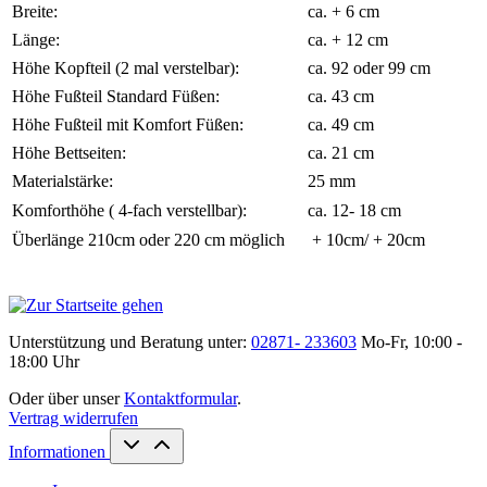
Breite:
ca. + 6 cm
Länge:
ca. + 12 cm
Höhe Kopfteil (2 mal verstelbar):
ca. 92 oder 99 cm
Höhe Fußteil Standard Füßen:
ca. 43 cm
Höhe Fußteil mit Komfort Füßen:
ca. 49 cm
Höhe Bettseiten:
ca. 21 cm
Materialstärke:
25 mm
Komforthöhe ( 4-fach verstellbar):
ca. 12- 18 cm
Überlänge 210cm oder 220 cm möglich
+ 10cm/ + 20cm
Unterstützung und Beratung unter:
02871- 233603
Mo-Fr, 10:00 -
18:00 Uhr
Oder über unser
Kontaktformular
.
Vertrag widerrufen
Informationen