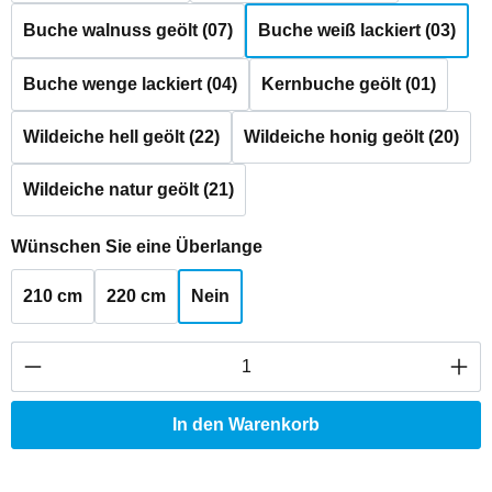
Buche walnuss geölt (07)
Buche weiß lackiert (03)
Buche wenge lackiert (04)
Kernbuche geölt (01)
Wildeiche hell geölt (22)
Wildeiche honig geölt (20)
Wildeiche natur geölt (21)
auswählen
Wünschen Sie eine Überlange
210 cm
220 cm
Nein
Produkt Anzahl: Gib den gewünschten Wert ei
In den Warenkorb