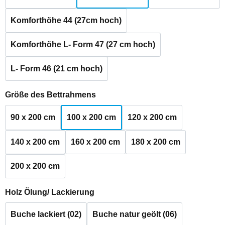
Komforthöhe 44 (27cm hoch)
Komforthöhe L- Form 47 (27 cm hoch)
L- Form 46 (21 cm hoch)
auswählen
Größe des Bettrahmens
90 x 200 cm
100 x 200 cm
120 x 200 cm
140 x 200 cm
160 x 200 cm
180 x 200 cm
200 x 200 cm
auswählen
Holz Ölung/ Lackierung
Buche lackiert (02)
Buche natur geölt (06)