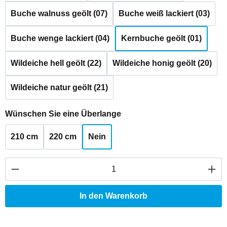
Buche walnuss geölt (07)
Buche weiß lackiert (03)
Buche wenge lackiert (04)
Kernbuche geölt (01)
Wildeiche hell geölt (22)
Wildeiche honig geölt (20)
Wildeiche natur geölt (21)
auswählen
Wünschen Sie eine Überlange
210 cm
220 cm
Nein
Produkt Anzahl: Gib den gewünschten Wert ei
In den Warenkorb