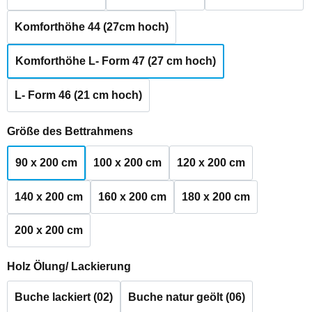
Komforthöhe 44 (27cm hoch)
Komforthöhe L- Form 47 (27 cm hoch)
L- Form 46 (21 cm hoch)
auswählen
Größe des Bettrahmens
90 x 200 cm
100 x 200 cm
120 x 200 cm
140 x 200 cm
160 x 200 cm
180 x 200 cm
200 x 200 cm
auswählen
Holz Ölung/ Lackierung
Buche lackiert (02)
Buche natur geölt (06)