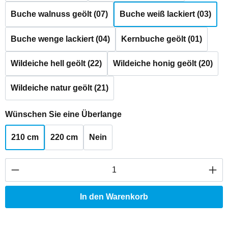
Buche walnuss geölt (07)
Buche weiß lackiert (03)
Buche wenge lackiert (04)
Kernbuche geölt (01)
Wildeiche hell geölt (22)
Wildeiche honig geölt (20)
Wildeiche natur geölt (21)
auswählen
Wünschen Sie eine Überlange
210 cm
220 cm
Nein
Produkt Anzahl: Gib den gewünschten Wert ei
In den Warenkorb