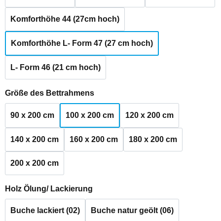
Komforthöhe 44 (27cm hoch)
Komforthöhe L- Form 47 (27 cm hoch)
L- Form 46 (21 cm hoch)
auswählen
Größe des Bettrahmens
90 x 200 cm
100 x 200 cm
120 x 200 cm
140 x 200 cm
160 x 200 cm
180 x 200 cm
200 x 200 cm
auswählen
Holz Ölung/ Lackierung
Buche lackiert (02)
Buche natur geölt (06)