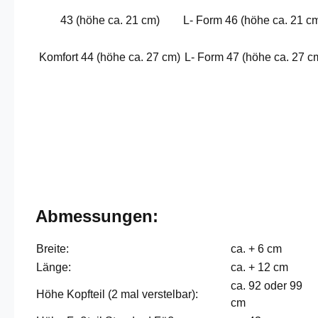
43 (höhe ca. 21 cm)
L- Form 46 (höhe ca. 21 c
Komfort 44 (höhe ca. 27 cm)
L- Form 47 (höhe ca. 27 c
Abmessungen:
Breite:
ca. + 6 cm
Länge:
ca. + 12 cm
ca. 92 oder 99
Höhe Kopfteil (2 mal verstelbar):
cm