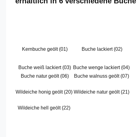
erhältlich in 6 verschiedene Buch
Kernbuche geölt (01)
Buche lackiert (02)
Buche weiß lackiert (03)
Buche wenge lackiert (04)
Buche natur geölt (06)
Buche walnuss geölt (07)
Wildeiche honig geölt (20)
Wildeiche natur geölt (21)
Wildeiche hell geölt (22)