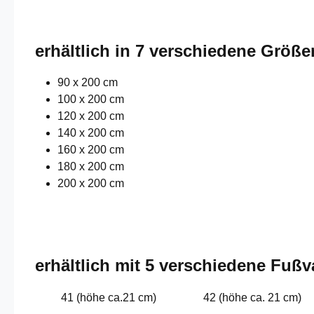
erhältlich in 7 verschiedene Größe
90 x 200 cm
100 x 200 cm
120 x 200 cm
140 x 200 cm
160 x 200 cm
180 x 200 cm
200 x 200 cm
erhältlich mit 5 verschiedene Fußv
41 (höhe ca.21 cm)
42 (höhe ca. 21 cm)