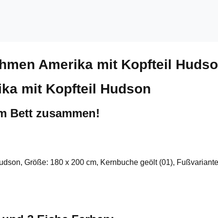
ahmen Amerika mit Kopfteil Huds
ka mit Kopfteil Hudson
um Bett zusammen!
Hudson, Größe: 180 x 200 cm, Kernbuche geölt (01), Fußvariante