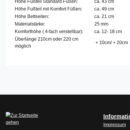
Höhe Fußteil Standard Füßen:
ca. 43 cm
Höhe Fußteil mit Komfort Füßen:
ca. 49 cm
Höhe Bettseiten:
ca. 21 cm
Materialstärke:
25 mm
Komforthöhe ( 4-fach verstellbar):
ca. 12- 18 cm
Überlänge 210cm oder 220 cm
+ 10cm/ + 20cm
möglich
Informat
Impressum