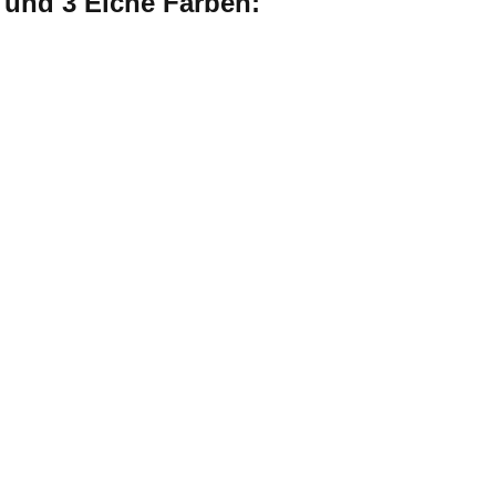
e und 3 Eiche Farben: