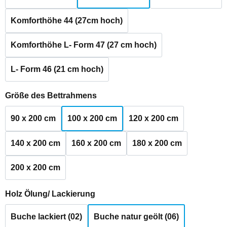
Komforthöhe 44 (27cm hoch)
Komforthöhe L- Form 47 (27 cm hoch)
L- Form 46 (21 cm hoch)
auswählen
Größe des Bettrahmens
90 x 200 cm
100 x 200 cm
120 x 200 cm
140 x 200 cm
160 x 200 cm
180 x 200 cm
200 x 200 cm
auswählen
Holz Ölung/ Lackierung
Buche lackiert (02)
Buche natur geölt (06)