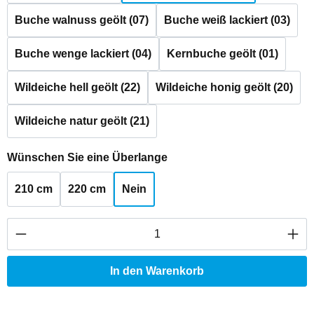
Buche walnuss geölt (07)
Buche weiß lackiert (03)
Buche wenge lackiert (04)
Kernbuche geölt (01)
Wildeiche hell geölt (22)
Wildeiche honig geölt (20)
Wildeiche natur geölt (21)
auswählen
Wünschen Sie eine Überlange
210 cm
220 cm
Nein
Produkt Anzahl: Gib den gewünschten Wert ei
In den Warenkorb