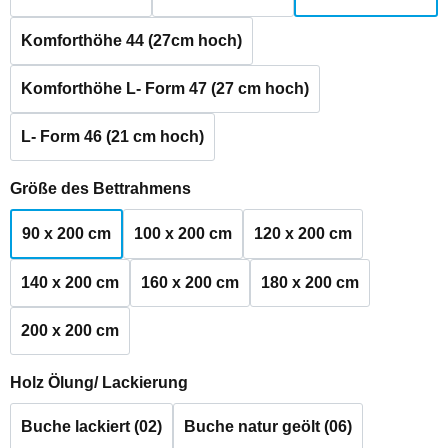
Komforthöhe 44 (27cm hoch)
Komforthöhe L- Form 47 (27 cm hoch)
L- Form 46 (21 cm hoch)
auswählen
Größe des Bettrahmens
90 x 200 cm
100 x 200 cm
120 x 200 cm
140 x 200 cm
160 x 200 cm
180 x 200 cm
200 x 200 cm
auswählen
Holz Ölung/ Lackierung
Buche lackiert (02)
Buche natur geölt (06)