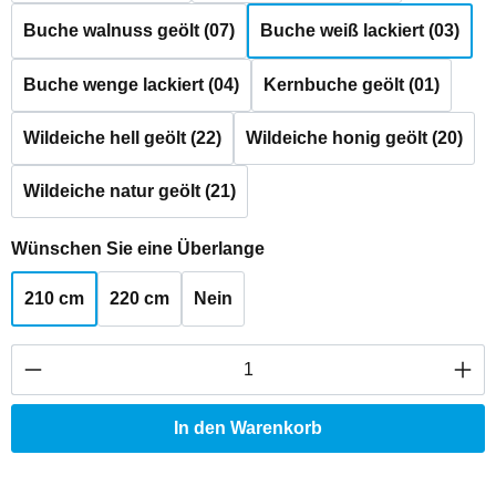
Buche walnuss geölt (07)
Buche weiß lackiert (03)
Buche wenge lackiert (04)
Kernbuche geölt (01)
Wildeiche hell geölt (22)
Wildeiche honig geölt (20)
Wildeiche natur geölt (21)
auswählen
Wünschen Sie eine Überlange
210 cm
220 cm
Nein
Produkt Anzahl: Gib den gewünschten Wert ei
In den Warenkorb