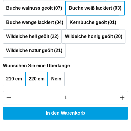
Buche walnuss geölt (07)
Buche weiß lackiert (03)
Buche wenge lackiert (04)
Kernbuche geölt (01)
Wildeiche hell geölt (22)
Wildeiche honig geölt (20)
Wildeiche natur geölt (21)
auswählen
Wünschen Sie eine Überlange
210 cm
220 cm
Nein
Produkt Anzahl: Gib den gewünschten Wert ei
In den Warenkorb