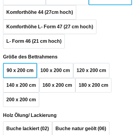
Komforthöhe 44 (27cm hoch)
Komforthöhe L- Form 47 (27 cm hoch)
L- Form 46 (21 cm hoch)
auswählen
Größe des Bettrahmens
90 x 200 cm
100 x 200 cm
120 x 200 cm
140 x 200 cm
160 x 200 cm
180 x 200 cm
200 x 200 cm
auswählen
Holz Ölung/ Lackierung
Buche lackiert (02)
Buche natur geölt (06)