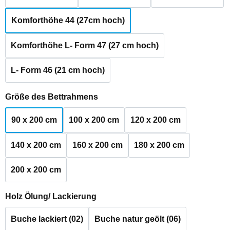
Komforthöhe 44 (27cm hoch)
Komforthöhe L- Form 47 (27 cm hoch)
L- Form 46 (21 cm hoch)
auswählen
Größe des Bettrahmens
90 x 200 cm
100 x 200 cm
120 x 200 cm
140 x 200 cm
160 x 200 cm
180 x 200 cm
200 x 200 cm
auswählen
Holz Ölung/ Lackierung
Buche lackiert (02)
Buche natur geölt (06)