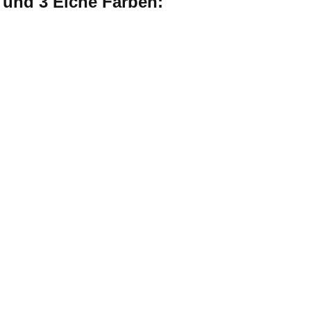
e und 3 Eiche Farben: