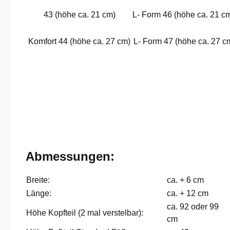
43 (höhe ca. 21 cm)
L- Form 46 (höhe ca. 21 c
Komfort 44 (höhe ca. 27 cm)
L- Form 47 (höhe ca. 27 c
Abmessungen:
Breite:
ca. + 6 cm
Länge:
ca. + 12 cm
ca. 92 oder 99
Höhe Kopfteil (2 mal verstelbar):
cm