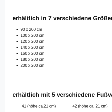
erhältlich in 7 verschiedene Größe
90 x 200 cm
100 x 200 cm
120 x 200 cm
140 x 200 cm
160 x 200 cm
180 x 200 cm
200 x 200 cm
erhältlich mit 5 verschiedene Fußv
41 (höhe ca.21 cm)
42 (höhe ca. 21 cm)