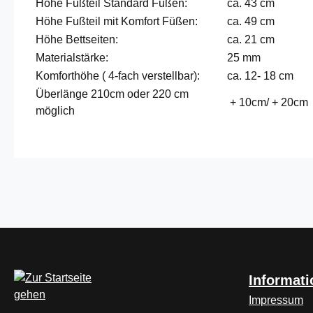
Höhe Fußteil Standard Füßen:
ca. 43 cm
Höhe Fußteil mit Komfort Füßen:
ca. 49 cm
Höhe Bettseiten:
ca. 21 cm
Materialstärke:
25 mm
Komforthöhe ( 4-fach verstellbar):
ca. 12- 18 cm
Überlänge 210cm oder 220 cm
+ 10cm/ + 20cm
möglich
Informat
Impressum