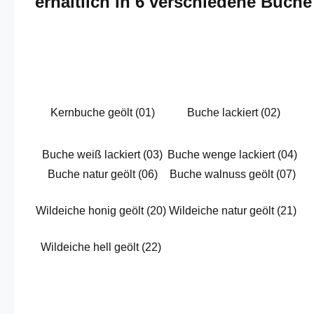
erhältlich in 6 verschiedene Buch
Kernbuche geölt (01)
Buche lackiert (02)
Buche weiß lackiert (03)
Buche wenge lackiert (04)
Buche natur geölt (06)
Buche walnuss geölt (07)
Wildeiche honig geölt (20)
Wildeiche natur geölt (21)
Wildeiche hell geölt (22)