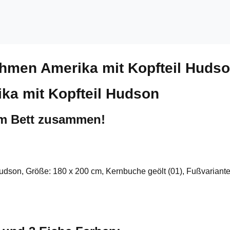
ahmen Amerika mit Kopfteil Huds
ka mit Kopfteil Hudson
um Bett zusammen!
Hudson, Größe: 180 x 200 cm, Kernbuche geölt (01), Fußvariante