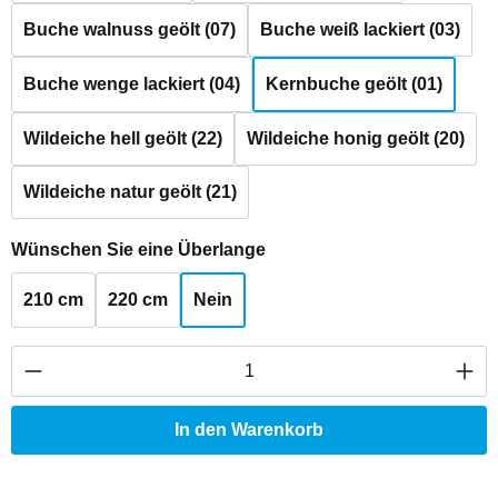
Buche walnuss geölt (07)
Buche weiß lackiert (03)
Buche wenge lackiert (04)
Kernbuche geölt (01)
Wildeiche hell geölt (22)
Wildeiche honig geölt (20)
Wildeiche natur geölt (21)
auswählen
Wünschen Sie eine Überlange
210 cm
220 cm
Nein
Produkt Anzahl: Gib den gewünschten Wert ei
In den Warenkorb