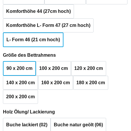
Komforthöhe 44 (27cm hoch)
Komforthöhe L- Form 47 (27 cm hoch)
L- Form 46 (21 cm hoch)
auswählen
Größe des Bettrahmens
90 x 200 cm
100 x 200 cm
120 x 200 cm
140 x 200 cm
160 x 200 cm
180 x 200 cm
200 x 200 cm
auswählen
Holz Ölung/ Lackierung
Buche lackiert (02)
Buche natur geölt (06)