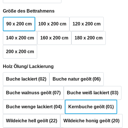
auswählen
Größe des Bettrahmens
90 x 200 cm
100 x 200 cm
120 x 200 cm
140 x 200 cm
160 x 200 cm
180 x 200 cm
200 x 200 cm
auswählen
Holz Ölung/ Lackierung
Buche lackiert (02)
Buche natur geölt (06)
Buche walnuss geölt (07)
Buche weiß lackiert (03)
Buche wenge lackiert (04)
Kernbuche geölt (01)
Wildeiche hell geölt (22)
Wildeiche honig geölt (20)