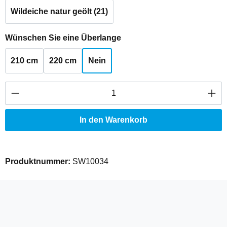
Wildeiche natur geölt (21)
auswählen
Wünschen Sie eine Überlange
210 cm
220 cm
Nein
Produkt Anzahl: Gib den gewünschten Wert ei
In den Warenkorb
Produktnummer:
SW10034