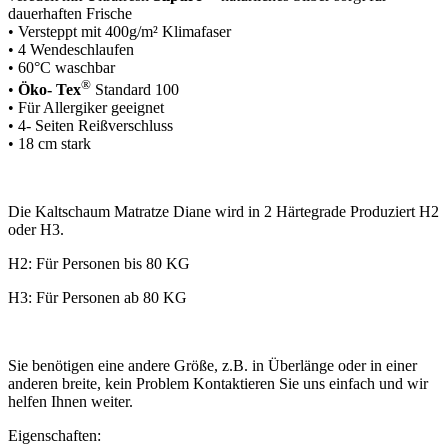
dauerhaften Frische
• Versteppt mit 400g/m² Klimafaser
• 4 Wendeschlaufen
• 60°C waschbar
®
•
Öko- Tex
Standard 100
• Für Allergiker geeignet
• 4- Seiten Reißverschluss
• 18 cm stark
Die Kaltschaum Matratze Diane wird in 2 Härtegrade Produziert H2
oder H3.
H2: Für Personen bis 80 KG
H3: Für Personen ab 80 KG
Sie benötigen eine andere Größe, z.B. in Überlänge oder in einer
anderen breite, k
ein Problem Kontaktieren Sie uns einfach und wir
helfen Ihnen weiter.
Eigenschaften: