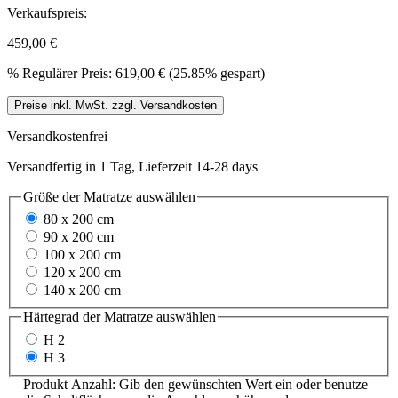
Verkaufspreis:
459,00 €
%
Regulärer Preis:
619,00 €
(25.85% gespart)
Preise inkl. MwSt. zzgl. Versandkosten
Versandkostenfrei
Versandfertig in 1 Tag, Lieferzeit 14-28 days
Größe der Matratze
auswählen
80 x 200 cm
90 x 200 cm
100 x 200 cm
120 x 200 cm
140 x 200 cm
Härtegrad der Matratze
auswählen
H 2
H 3
Produkt Anzahl: Gib den gewünschten Wert ein oder benutze