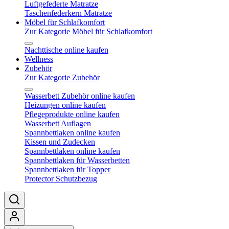
Luftgefederte Matratze
Taschenfederkern Matratze
Möbel für Schlafkomfort
Zur Kategorie Möbel für Schlafkomfort
Nachttische online kaufen
Wellness
Zubehör
Zur Kategorie Zubehör
Wasserbett Zubehör online kaufen
Heizungen online kaufen
Pflegeprodukte online kaufen
Wasserbett Auflagen
Spannbettlaken online kaufen
Kissen und Zudecken
Spannbettlaken online kaufen
Spannbettlaken für Wasserbetten
Spannbettlaken für Topper
Protector Schutzbezug