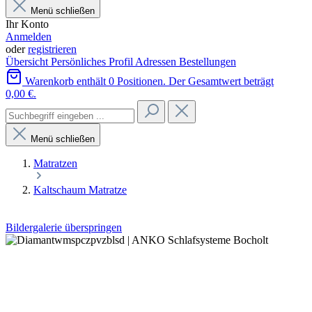
Menü schließen
Ihr Konto
Anmelden
oder
registrieren
Übersicht
Persönliches Profil
Adressen
Bestellungen
Warenkorb enthält 0 Positionen. Der Gesamtwert beträgt
0,00 €.
Menü schließen
Matratzen
Kaltschaum Matratze
Bildergalerie überspringen