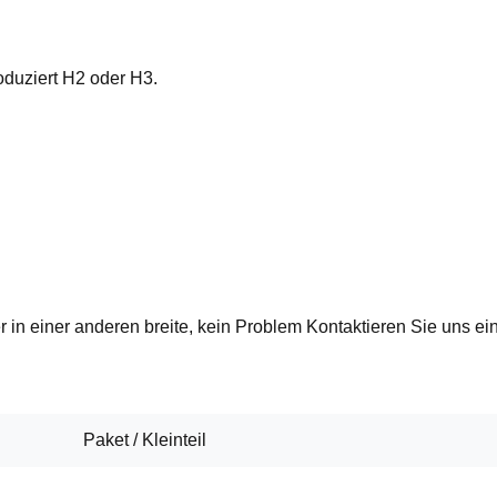
oduziert H2 oder H3.
 in einer anderen breite, k
ein Problem Kontaktieren Sie uns ein
Paket / Kleinteil