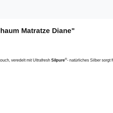
chaum Matratze Diane"
®
uch, veredelt mit Ultrafresh
Silpure
- natürliches Silber sorgt