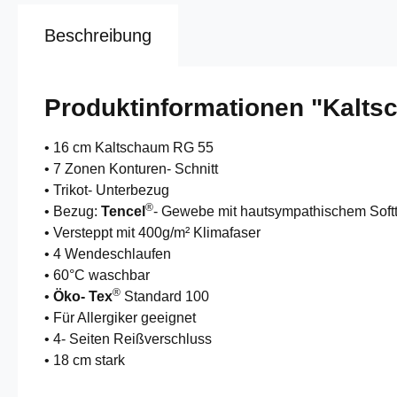
Beschreibung
Produktinformationen "Kalts
• 16 cm Kaltschaum RG 55
• 7 Zonen Konturen- Schnitt
• Trikot- Unterbezug
®
• Bezug:
Tencel
- Gewebe mit hautsympathischem Softto
• Versteppt mit 400g/m² Klimafaser
• 4 Wendeschlaufen
• 60°C waschbar
®
•
Öko- Tex
Standard 100
• Für Allergiker geeignet
• 4- Seiten Reißverschluss
• 18 cm stark