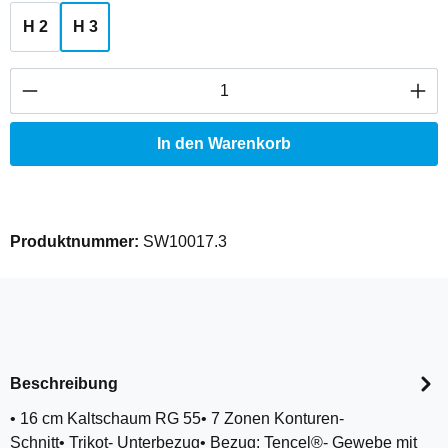
H 2
H 3
Produkt Anzahl: Gib den gewünschten Wert ei
In den Warenkorb
Produktnummer:
SW10017.3
Beschreibung
• 16 cm Kaltschaum RG 55• 7 Zonen Konturen-
Schnitt• Trikot- Unterbezug• Bezug: Tencel®- Gewebe mit