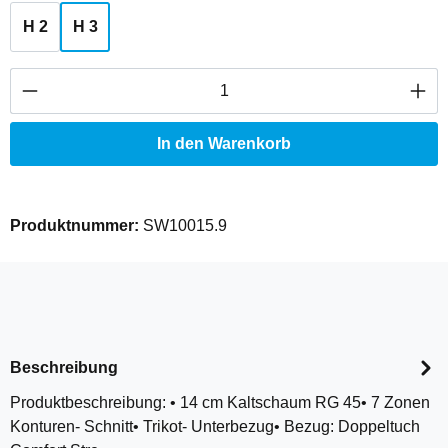
H 2
H 3
Produkt Anzahl: Gib den gewünschten Wert ei
In den Warenkorb
Produktnummer:
SW10015.9
Beschreibung
Produktbeschreibung: • 14 cm Kaltschaum RG 45• 7 Zonen
Konturen- Schnitt• Trikot- Unterbezug• Bezug: Doppeltuch