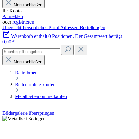
Menü schließen
Ihr Konto
Anmelden
oder
registrieren
Übersicht
Persönliches Profil
Adressen
Bestellungen
Warenkorb enthält 0 Positionen. Der Gesamtwert beträgt
0,00 €.
Menü schließen
Bettrahmen
Betten online kaufen
Metallbetten online kaufen
Bildergalerie überspringen