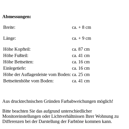
Abmessungen:
Breite:
ca. + 8 cm
Länge:
ca. + 9 cm
Höhe Kopfteil:
ca. 87 cm
Höhe Fußteil:
ca. 41 cm
Höhe Bettseiten:
ca. 16 cm
Einlegetiefe:
ca. 16 cm
Höhe der Auflagenleiste vom Boden:
ca. 25 cm
Bettseitenhöhe vom Boden:
ca. 41 cm
Aus drucktechnischen Gründen Farbabweichungen möglich!
Bitte beachten Sie das aufgrund unterschiedlicher
Monitoreinstellungen oder Lichtverhältnissen Ihrer Wohnung zu
Differenzen bei der Darstellung der Farbtöne kommen kann.