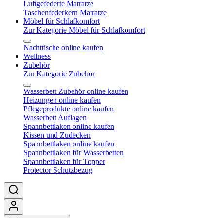
Luftgefederte Matratze
Taschenfederkern Matratze
Möbel für Schlafkomfort
Zur Kategorie Möbel für Schlafkomfort
Nachttische online kaufen
Wellness
Zubehör
Zur Kategorie Zubehör
Wasserbett Zubehör online kaufen
Heizungen online kaufen
Pflegeprodukte online kaufen
Wasserbett Auflagen
Spannbettlaken online kaufen
Kissen und Zudecken
Spannbettlaken online kaufen
Spannbettlaken für Wasserbetten
Spannbettlaken für Topper
Protector Schutzbezug