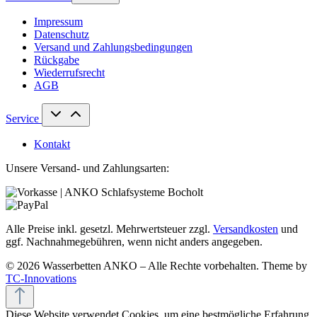
Impressum
Datenschutz
Versand und Zahlungsbedingungen
Rückgabe
Wiederrufsrecht
AGB
Service
Kontakt
Unsere Versand- und Zahlungsarten:
Alle Preise inkl. gesetzl. Mehrwertsteuer zzgl.
Versandkosten
und
ggf. Nachnahmegebühren, wenn nicht anders angegeben.
© 2026 Wasserbetten ANKO – Alle Rechte vorbehalten. Theme by
TC-Innovations
Diese Website verwendet Cookies, um eine bestmögliche Erfahrung