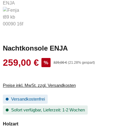
Nachtkonsole ENJA
259,00 €
Verkaufspreis:
%
Regulärer Preis:
329,00 €
(21.28% gespart)
Preise inkl. MwSt. zzgl. Versandkosten
Versandkostenfrei
Sofort verfügbar, Lieferzeit: 1-2 Wochen
auswählen
Holzart