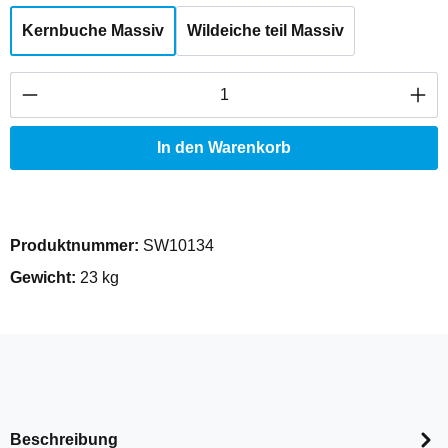
Kernbuche Massiv
Wildeiche teil Massiv
Produkt Anzahl: Gib den gewünschten Wert ei
In den Warenkorb
Produktnummer:
SW10134
Gewicht:
23 kg
Beschreibung