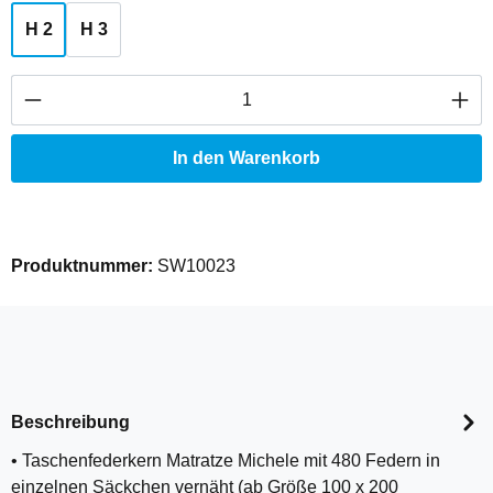
H 2
H 3
Produkt Anzahl: Gib den gewünschten Wert ei
In den Warenkorb
Produktnummer:
SW10023
Beschreibung
• Taschenfederkern Matratze Michele mit 480 Federn in
einzelnen Säckchen vernäht (ab Größe 100 x 200