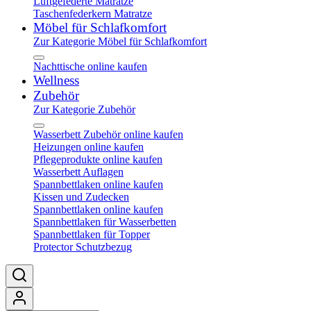
Luftgefederte Matratze
Taschenfederkern Matratze
Möbel für Schlafkomfort
Zur Kategorie Möbel für Schlafkomfort
Nachttische online kaufen
Wellness
Zubehör
Zur Kategorie Zubehör
Wasserbett Zubehör online kaufen
Heizungen online kaufen
Pflegeprodukte online kaufen
Wasserbett Auflagen
Spannbettlaken online kaufen
Kissen und Zudecken
Spannbettlaken online kaufen
Spannbettlaken für Wasserbetten
Spannbettlaken für Topper
Protector Schutzbezug