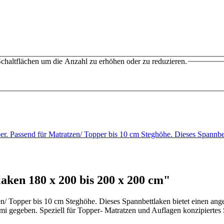
chaltflächen um die Anzahl zu erhöhen oder zu reduzieren.
per. Passend für Matratzen/ Topper bis 10 cm Steghöhe. Dieses Spannb
ken 180 x 200 bis 200 x 200 cm"
en/ Topper bis 10 cm Steghöhe. Dieses Spannbettlaken bietet einen an
mi gegeben. Speziell für Topper- Matratzen und Auflagen konzipiertes 