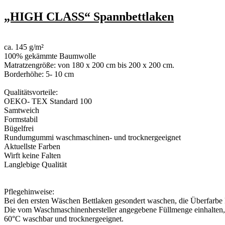
„HIGH CLASS“ Spannbettlaken
ca. 145 g/m²
100% gekämmte Baumwolle
Matratzengröße: von 180 x 200 cm bis 200 x 200 cm.
Borderhöhe: 5- 10 cm
Qualitätsvorteile:
OEKO- TEX Standard 100
Samtweich
Formstabil
Bügelfrei
Rundumgummi waschmaschinen- und trocknergeeignet
Aktuellste Farben
Wirft keine Falten
Langlebige Qualität
Pflegehinweise:
Bei den ersten Wäschen Bettlaken gesondert waschen, die Überfarbe 
Die vom Waschmaschinenhersteller angegebene Füllmenge einhalten, 
60°C waschbar und trocknergeeignet.