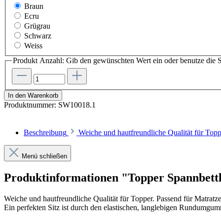
Braun
Ecru
Grügrau
Schwarz
Weiss
Produkt Anzahl: Gib den gewünschten Wert ein oder benutze die S
In den Warenkorb
Produktnummer:
SW10018.1
Beschreibung
Weiche und hautfreundliche Qualität für Top
Menü schließen
Produktinformationen "Topper Spannbettla
Weiche und hautfreundliche Qualität für Topper. Passend für Matratz
Ein perfekten Sitz ist durch den elastischen, langlebigen Rundumgum