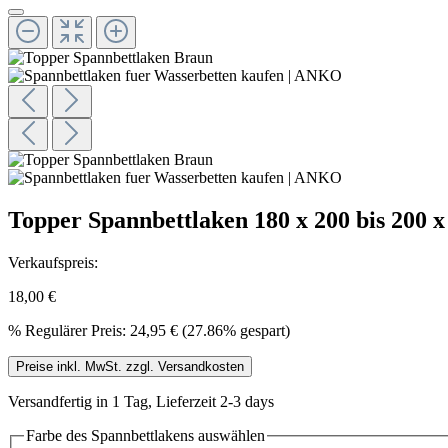
Topper Spannbettlaken 180 x 200 bis 200 
Verkaufspreis:
18,00 €
%
Regulärer Preis:
24,95 €
(27.86% gespart)
Preise inkl. MwSt. zzgl. Versandkosten
Versandfertig in 1 Tag, Lieferzeit 2-3 days
Farbe des Spannbettlakens
auswählen