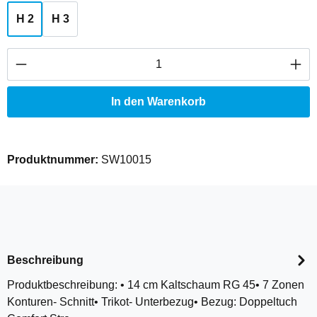
H 2
H 3
Produkt Anzahl: Gib den gewünschten Wert ei
In den Warenkorb
Produktnummer:
SW10015
Beschreibung
Produktbeschreibung: • 14 cm Kaltschaum RG 45• 7 Zonen
Konturen- Schnitt• Trikot- Unterbezug• Bezug: Doppeltuch