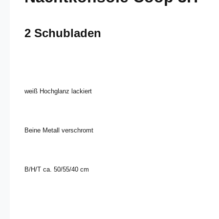
2 Schubladen
weiß Hochglanz lackiert
Beine Metall verschromt
B/H/T ca. 50/55/40 cm