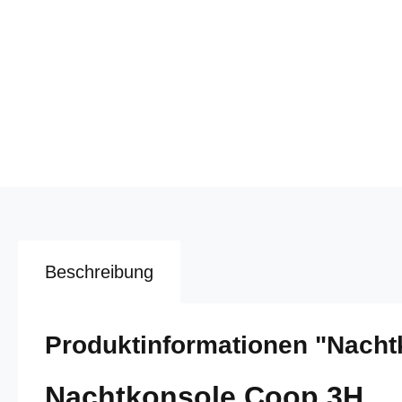
Beschreibung
Produktinformationen "Nach
Nachtkonsole Coop 3H