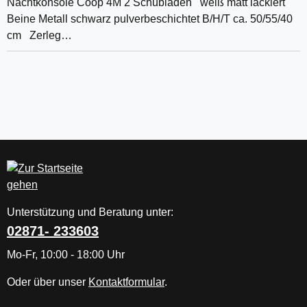
Nachtkonsole Coop 4M 2 Schubladen weiß matt lackiert
Beine Metall schwarz pulverbeschichtet B/H/T ca. 50/55/40
cm Zerleg…
Unterstützung und Beratung unter:
02871- 233603
Mo-Fr, 10:00 - 18:00 Uhr
Oder über unser
Kontaktformular
.