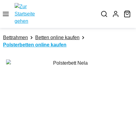
Zum Hauptinhalt springen
Wa
Bettrahmen
Betten online kaufen
Polsterbetten online kaufen
Bildergalerie überspringen