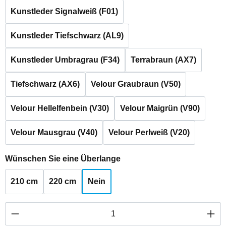
Kunstleder Signalweiß (F01)
Kunstleder Tiefschwarz (AL9)
Kunstleder Umbragrau (F34)
Terrabraun (AX7)
Tiefschwarz (AX6)
Velour Graubraun (V50)
Velour Hellelfenbein (V30)
Velour Maigrün (V90)
Velour Mausgrau (V40)
Velour Perlweiß (V20)
auswählen
Wünschen Sie eine Überlange
210 cm
220 cm
Nein
Produkt Anzahl: Gib den gewünschten Wert ei