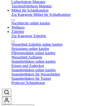
Luftgefederte Matratze
Taschenfederkern Matratze
Möbel für Schlafkomfort
Zur Kategorie Möbel für Schlafkomfort
Nachttische online kaufen
Wellness
Zubehör
Zur Kategorie Zubehör
Wasserbett Zubehör online kaufen
Heizungen online kaufen
Pflegeprodukte online kaufen
Wasserbett Auflagen
Spannbettlaken online kaufen
Kissen und Zudecken
Spannbettlaken online kaufen
Spannbettlaken für Wasserbetten
Spannbettlaken für Topper
Protector Schutzbezug