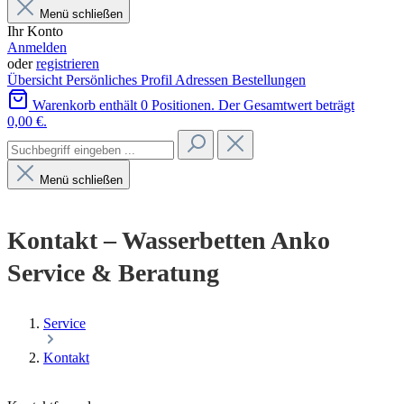
Menü schließen
Ihr Konto
Anmelden
oder
registrieren
Übersicht
Persönliches Profil
Adressen
Bestellungen
Warenkorb enthält 0 Positionen. Der Gesamtwert beträgt
0,00 €.
Menü schließen
Kontakt – Wasserbetten Anko
Service & Beratung
Service
Kontakt